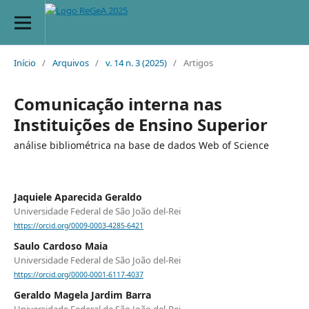
Início
/
Arquivos
/
v. 14 n. 3 (2025)
/
Artigos
Comunicação interna nas
Instituições de Ensino Superior
análise bibliométrica na base de dados Web of Science
Jaquiele Aparecida Geraldo
Universidade Federal de São João del-Rei
https://orcid.org/0009-0003-4285-6421
Saulo Cardoso Maia
Universidade Federal de São João del-Rei
https://orcid.org/0000-0001-6117-4037
Geraldo Magela Jardim Barra