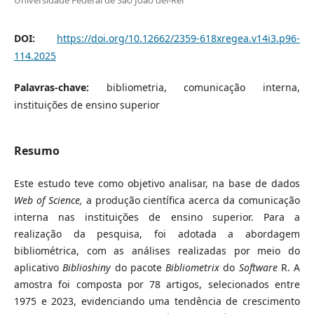
Universidade Federal de São João del-Rei
DOI:
https://doi.org/10.12662/2359-618xregea.v14i3.p96-
114.2025
Palavras-chave:
bibliometria, comunicação interna,
instituições de ensino superior
Resumo
Este estudo teve como objetivo analisar, na base de dados
Web of Science,
a produção científica acerca da comunicação
interna nas instituições de ensino superior. Para a
realização da pesquisa, foi adotada a abordagem
bibliométrica, com as análises realizadas por meio do
aplicativo
Biblioshiny
do pacote
Bibliometrix
do
Software
R. A
amostra foi composta por 78 artigos, selecionados entre
1975 e 2023, evidenciando uma tendência de crescimento