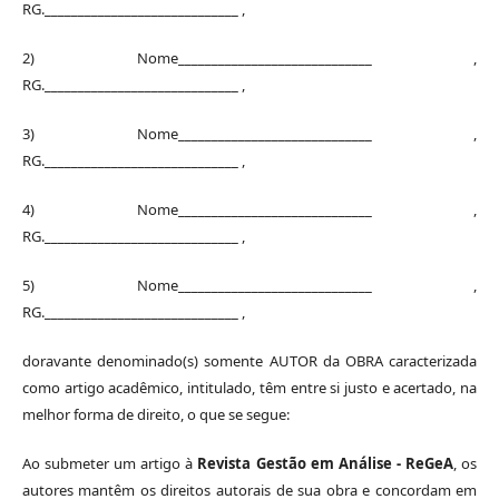
RG._____________________________ ,
2) Nome_____________________________ ,
RG._____________________________ ,
3) Nome_____________________________ ,
RG._____________________________ ,
4) Nome_____________________________ ,
RG._____________________________ ,
5) Nome_____________________________ ,
RG._____________________________ ,
doravante denominado(s) somente AUTOR da OBRA caracterizada
como artigo acadêmico, intitulado, têm entre si justo e acertado, na
melhor forma de direito, o que se segue:
Ao submeter um artigo à
Revista Gestão em Análise - ReGeA
, os
autores mantêm os direitos autorais de sua obra e concordam em