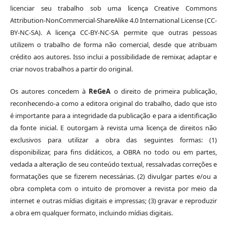
licenciar seu trabalho sob uma licença Creative Commons
Attribution-NonCommercial-ShareAlike 4.0 International License (CC-
BY-NC-SA). A licença CC-BY-NC-SA permite que outras pessoas
utilizem o trabalho de forma não comercial, desde que atribuam
crédito aos autores. Isso inclui a possibilidade de remixar, adaptar e
criar novos trabalhos a partir do original.
Os autores concedem à
ReGeA
o direito de primeira publicação,
reconhecendo-a como a editora original do trabalho, dado que isto
é importante para a integridade da publicação e para a identificação
da fonte inicial. E outorgam à revista uma licença de direitos não
exclusivos para utilizar a obra das seguintes formas: (1)
disponibilizar, para fins didáticos, a OBRA no todo ou em partes,
vedada a alteração de seu conteúdo textual, ressalvadas correções e
formatações que se fizerem necessárias. (2) divulgar partes e/ou a
obra completa com o intuito de promover a revista por meio da
internet e outras mídias digitais e impressas; (3) gravar e reproduzir
a obra em qualquer formato, incluindo mídias digitais.