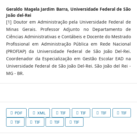
Geraldo Magela Jardim Barra,
Universidade Federal de São
João del-Rei
[1] Doutor em Administração pela Universidade Federal de
Minas Gerais. Professor Adjunto no Departamento de
Ciências Administrativas e Contábeis e Docente do Mestrado
Profissional em Administração Pública em Rede Nacional
(PROFIAP) da Universidade Federal de São João Del-Rei.
Coordenador da Especialização em Gestão Escolar EAD na
Universidade Federal de São João Del-Rei. São João del Rei -
MG - BR.
PDF
XML
TIF
TIF
TIF
TIF
TIF
TIF
TIF
TIF