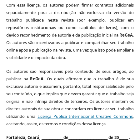
Com essa licença, os autores podem firmar contratos adicionais
separadamente para a distribuição não-exclusiva da versão do
trabalho publicada nesta revista (por exemplo, publicar em
repositórios institucionais ou como capítulos de livros), com o
devido reconhecimento de autoria e da publicação inicial na
ReGeA
.
Os autores são incentivados a publicar e compartilhar seu trabalho
online após a publicação na revista, uma vez que isso pode ampliar a
visibilidade e o impacto da obra.
Os autores são responsáveis ​​pelo conteúdo de seus artigos, ao
publicar na
ReGeA.
Os quais afirmam que o trabalho é de sua
exclusiva autoria e assumem, portanto, total responsabilidade pelo
seu conteúdo, o que implica que devem garantir que o trabalho seja
original e não infrinja direitos de terceiros. Os autores mantêm os
direitos autorais de sua obra e concordam em licenciar seu trabalho
utilizando uma
Licença Pública Internacional Creative Commons
,
aceitando, assim, os termos e condições dessa licença.
Fortaleza, Ceará, ______________de_________________________ de 20______ .